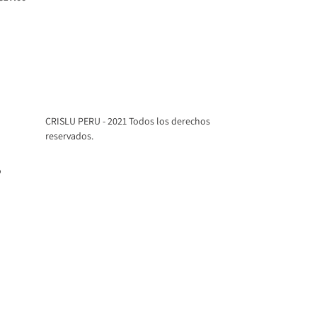
itual
CRISLU PERU - 2021 Todos los derechos
reservados.
o