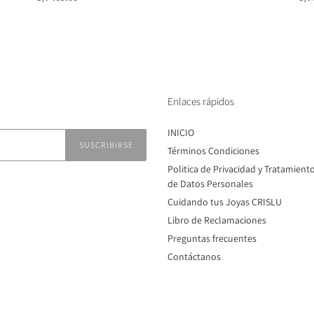
habitual
hab
Enlaces rápidos
INICIO
SUSCRIBIRSE
Términos Condiciones
Politica de Privacidad y Tratamient
de Datos Personales
Cuidando tus Joyas CRISLU
Libro de Reclamaciones
Preguntas frecuentes
Contáctanos