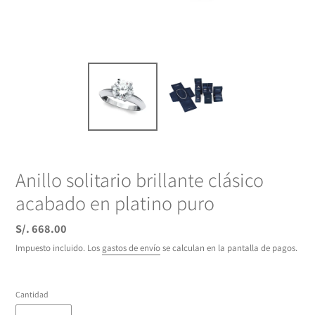
Anillo solitario brillante clásico
acabado en platino puro
Precio
S/. 668.00
habitual
Impuesto incluido. Los
gastos de envío
se calculan en la pantalla de pagos.
Cantidad