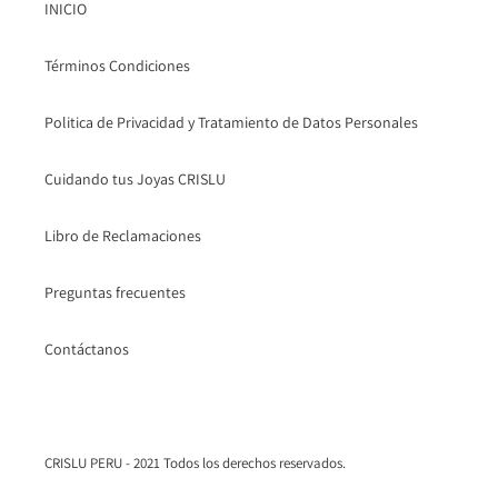
INICIO
Términos Condiciones
Politica de Privacidad y Tratamiento de Datos Personales
Cuidando tus Joyas CRISLU
Libro de Reclamaciones
Preguntas frecuentes
Contáctanos
CRISLU PERU - 2021 Todos los derechos reservados.