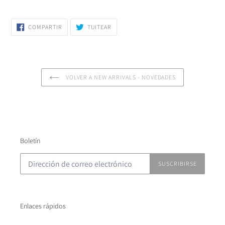
COMPARTIR
TUITEAR
COMPARTIR
TUITEAR
EN
EN
FACEBOOK
TWITTER
VOLVER A NEW ARRIVALS - NOVEDADES
Boletín
SUSCRIBIRSE
Enlaces rápidos