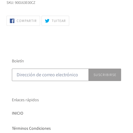
SKU:
900163E00CZ
COMPARTIR
TUITEAR
COMPARTIR
TUITEAR
EN
EN
FACEBOOK
TWITTER
Boletín
SUSCRIBIRSE
Enlaces rápidos
INICIO
Términos Condiciones