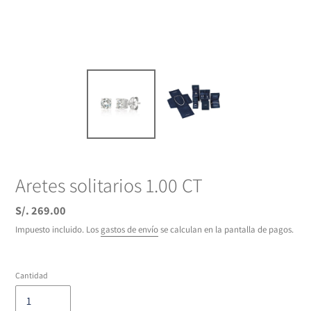
Aretes solitarios 1.00 CT
Precio
S/. 269.00
habitual
Impuesto incluido. Los
gastos de envío
se calculan en la pantalla de pagos.
Cantidad