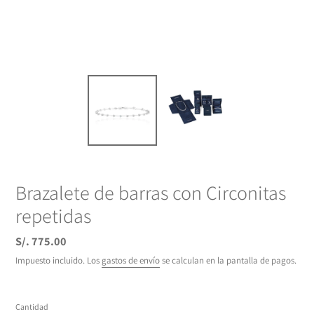
Brazalete de barras con Circonitas
repetidas
Precio
S/. 775.00
habitual
Impuesto incluido. Los
gastos de envío
se calculan en la pantalla de pagos.
Cantidad