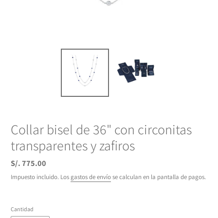
Collar bisel de 36" con circonitas
transparentes y zafiros
Precio
S/. 775.00
habitual
Impuesto incluido. Los
gastos de envío
se calculan en la pantalla de pagos.
Cantidad