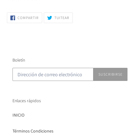
COMPARTIR
TUITEAR
COMPARTIR
TUITEAR
EN
EN
FACEBOOK
TWITTER
Boletín
SUSCRIBIRSE
Enlaces rápidos
INICIO
Términos Condiciones