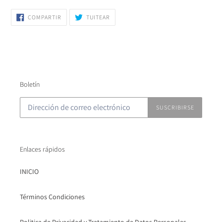
COMPARTIR
TUITEAR
COMPARTIR
TUITEAR
EN
EN
FACEBOOK
TWITTER
Boletín
SUSCRIBIRSE
Enlaces rápidos
INICIO
Términos Condiciones