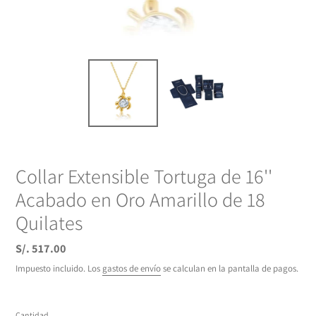
Collar Extensible Tortuga de 16''
Acabado en Oro Amarillo de 18
Quilates
Precio
S/. 517.00
habitual
Impuesto incluido. Los
gastos de envío
se calculan en la pantalla de pagos.
Cantidad