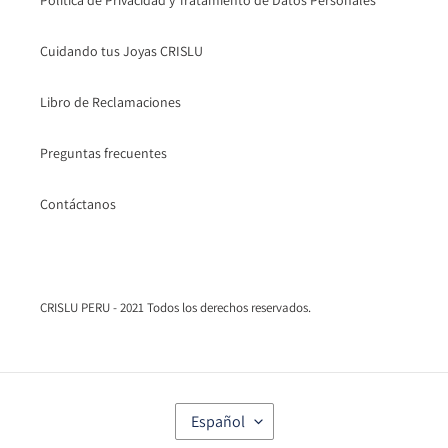
Politica de Privacidad y Tratamiento de Datos Personales
Cuidando tus Joyas CRISLU
Libro de Reclamaciones
Preguntas frecuentes
Contáctanos
CRISLU PERU - 2021 Todos los derechos reservados.
I
Español
D