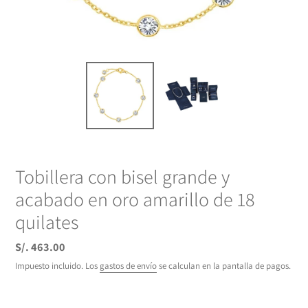
Tobillera con bisel grande y
acabado en oro amarillo de 18
quilates
Precio
S/. 463.00
habitual
Impuesto incluido. Los
gastos de envío
se calculan en la pantalla de pagos.